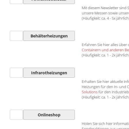
Mit diesem Newsletter sind 
unsere Messen sowie unsere
(Häufigkeit: ca. 4 - 5x jährlich
Behälterheizungen
Erfahren Sie hier alles über
Containern und anderen Be
(Häufigkeit: ca. 1 - 2x jährlich
Infrarotheizungen
Erhalten Sie hier aktuelle 
Heizungen für den In- und
Solutions
für den Industrieb
(Häufigkeit: ca. 1 - 2x jährlich
Onlineshop
Holen Sie sich hier Inform
Sonderaktionen aus unser